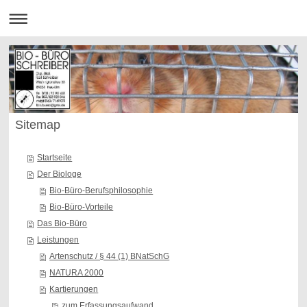
Sitemap
Startseite
Der Biologe
Bio-Büro-Berufsphilosophie
Bio-Büro-Vorteile
Das Bio-Büro
Leistungen
Artenschutz / § 44 (1) BNatSchG
NATURA 2000
Kartierungen
zum Erfassungsaufwand