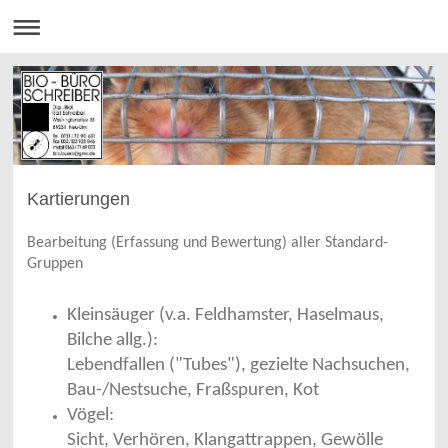
Kartierungen
Bearbeitung (Erfassung und Bewertung) aller Standard-
Gruppen
Kleinsäuger (v.a. Feldhamster, Haselmaus,
Bilche allg.):
Lebendfallen ("Tubes"), gezielte Nachsuchen,
Bau-/Nestsuche, Fraßspuren, Kot
V
ögel:
Sicht, Verhören, Klangattrappen, Gewölle