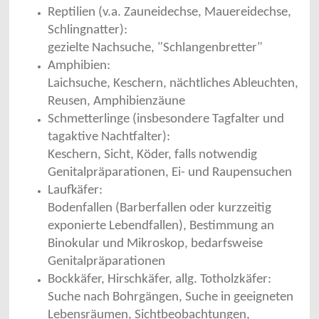
Reptilien (v.a. Zauneidechse, Mauereidechse,
Schlingnatter):
gezielte Nachsuche, "Schlangenbretter"
Amphibien:
Laichsuche, Keschern, nächtliches Ableuchten,
Reusen, Amphibienzäune
Schmetterlinge (insbesondere Tagfalter und
tagaktive Nachtfalter):
Keschern, Sicht, Köder, falls notwendig
Genitalpräparationen, Ei- und Raupensuchen
Laufkäfer:
Bodenfallen (Barberfallen oder kurzzeitig
exponierte Lebendfallen), Bestimmung an
Binokular und Mikroskop, bedarfsweise
Genitalpräparationen
Bockkäfer, Hirschkäfer, allg. Totholzkäfer:
Suche nach Bohrgängen, Suche in geeigneten
Lebensräumen, Sichtbeobachtungen,