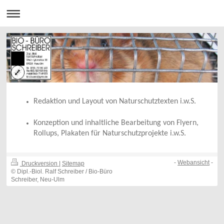
Redaktion und Layout von Naturschutztexten i.w.S.
Konzeption und inhaltliche Bearbeitung von Flyern,
Rollups, Plakaten für Naturschutzprojekte i.w.S.
-
Webansicht
-
Druckversion
|
Sitemap
© Dipl.-Biol. Ralf Schreiber / Bio-Büro
Schreiber, Neu-Ulm